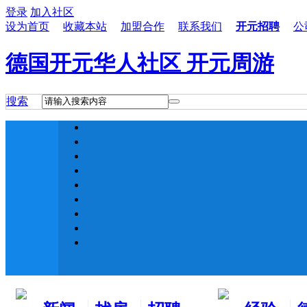
登录
加入社区
设为首页
收藏本站
加盟合作
联系我们
开元招聘
公
德国开元华人社区 开元周游
搜索