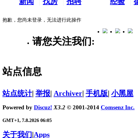
新闻
找房
招聘
经验
看板
租房
求职
分享
抱歉，您尚未登录，无法进行此操作
请您关注我们:
站点信息
站点统计
|
举报
|
Archiver
|
手机版
|
小黑屋
Powered by
Discuz!
X3.2
© 2001-2014
Comsenz Inc.
GMT+1, 7.8.2026 06:05
关于我们
|
Apps