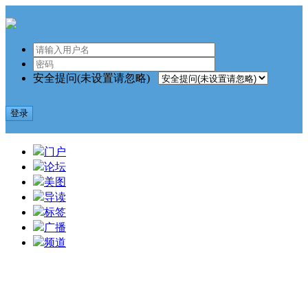
安全提问(未设置请忽略)
登录
门户
论坛
美图
导读
标签
广播
频道