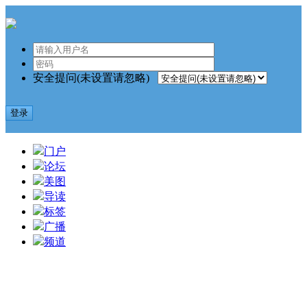
安全提问(未设置请忽略)
登录
门户
论坛
美图
导读
标签
广播
频道