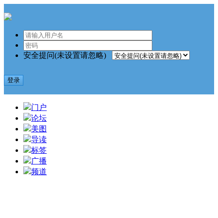
安全提问(未设置请忽略)
登录
门户
论坛
美图
导读
标签
广播
频道