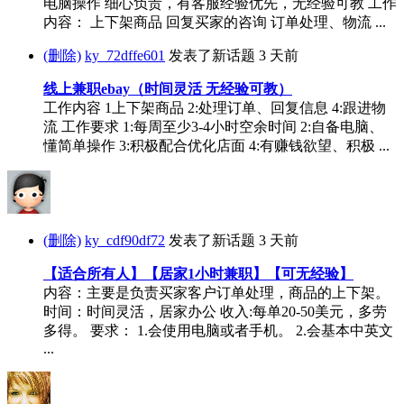
电脑操作 细心负责，有客服经验优先，无经验可教 工作
内容： 上下架商品 回复买家的咨询 订单处理、物流 ...
(删除)
ky_72dffe601
发表了新话题
3 天前
线上兼职ebay（时间灵活 无经验可教）
工作内容 1上下架商品 2:处理订单、回复信息 4:跟进物
流 工作要求 1:每周至少3-4小时空余时间 2:自备电脑、
懂简单操作 3:积极配合优化店面 4:有赚钱欲望、积极 ...
(删除)
ky_cdf90df72
发表了新话题
3 天前
【适合所有人】【居家1小时兼职】【可无经验】
内容：主要是负责买家客户订单处理，商品的上下架。
时间：时间灵活，居家办公 收入:每单20-50美元，多劳
多得。 要求： 1.会使用电脑或者手机。 2.会基本中英文
...