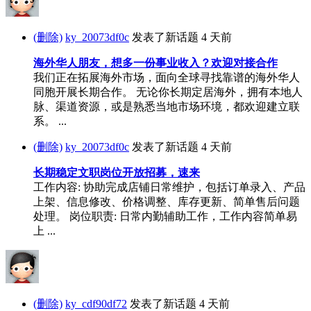
(删除)
ky_20073df0c
发表了新话题
4 天前
海外华人朋友，想多一份事业收入？欢迎对接合作
我们正在拓展海外市场，面向全球寻找靠谱的海外华人
同胞开展长期合作。 无论你长期定居海外，拥有本地人
脉、渠道资源，或是熟悉当地市场环境，都欢迎建立联
系。 ...
(删除)
ky_20073df0c
发表了新话题
4 天前
长期稳定文职岗位开放招募，速来
工作内容: 协助完成店铺日常维护，包括订单录入、产品
上架、信息修改、价格调整、库存更新、简单售后问题
处理。 岗位职责: 日常内勤辅助工作，工作内容简单易
上 ...
(删除)
ky_cdf90df72
发表了新话题
4 天前