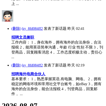
上 ...
(删除)
ky_8fd084ff2
发表了新话题
昨天 02:41
招聘文员兼职
工作内容： 1，身在海外，拥有海外的合法身份，合法
报税 2，能用英语简单沟通，年龄 行业 性别 不限 3，刊
登商品，回复顾客消息 4， 工作态度积极主动，责任心
...
(删除)
ky_8fd084ff2
发表了新话题
昨天 02:19
招聘海外电商合伙人
基本要求： 1，熟悉掌握英语,有电脑、网络。 2，拥有
稳定的网络环境和常用社交平台账号，如eBay 3，拥有
海外的合法身份，能合法报税 4，刊登商品，回复邮
件， ...
2026-08-07