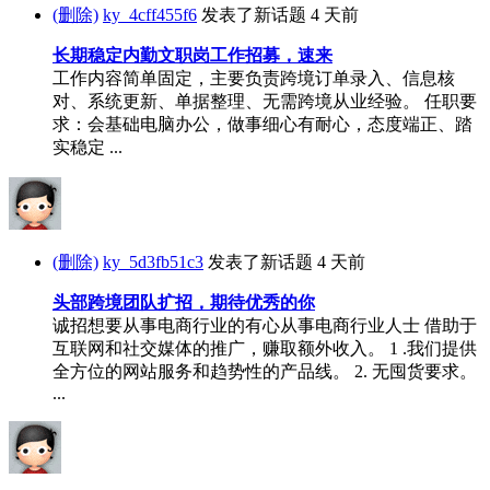
(删除)
ky_4cff455f6
发表了新话题
4 天前
长期稳定内勤文职岗工作招募，速来
工作内容简单固定，主要负责跨境订单录入、信息核
对、系统更新、单据整理、无需跨境从业经验。 任职要
求：会基础电脑办公，做事细心有耐心，态度端正、踏
实稳定 ...
(删除)
ky_5d3fb51c3
发表了新话题
4 天前
头部跨境团队扩招，期待优秀的你
诚招想要从事电商行业的有心从事电商行业人士 借助于
互联网和社交媒体的推广，赚取额外收入。 1 .我们提供
全方位的网站服务和趋势性的产品线。 2. 无囤货要求。
...