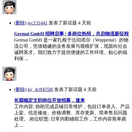
(删除)
wc131441
发表了新话题
4 天前
Germai GmbH 招聘启事 | 多岗位热招，共启物流新征程
Germai GmbH 是一家扎根于伍珀塔尔（Wuppertal）的物
流公司，凭借稳健的业务发展与规模扩张，现面向社会
诚聘英才。我们致力于提供便捷的工作环境、贴心的福
利保 ...
(删除)
ky_4cff455f6
发表了新话题
4 天前
长期稳定文职岗位开放招募，速来
工作内容: 协助完成店铺日常维护，包括订单录入、产品
上架、信息修改、价格调整、库存更新、简单售后问题
处理。 岗位职责: 日常内勤辅助工作，工作内容简单易
上 ...