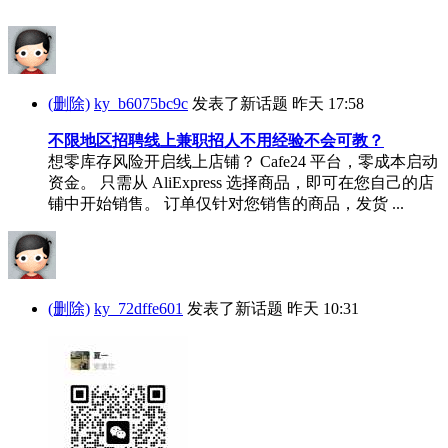
(删除)
ky_b6075bc9c
发表了新话题
昨天 17:58
不限地区招聘线上兼职招人不用经验不会可教？
想零库存风险开启线上店铺？ Cafe24 平台，零成本启动
资金。 只需从 AliExpress 选择商品，即可在您自己的店
铺中开始销售。 订单仅针对您销售的商品，发货 ...
(删除)
ky_72dffe601
发表了新话题
昨天 10:31