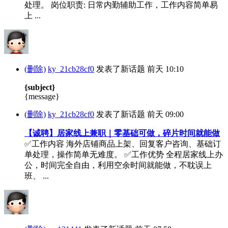
处理。 岗位职责: 日常内勤辅助工作，工作内容简单易
上 ...
(删除)
ky_21cb28cf0
发表了新话题
前天 10:10
{subject}
{message}
(删除)
ky_21cb28cf0
发表了新话题
前天 09:00
【诚聘】居家线上兼职｜零基础可做，碎片时间就能做
✅工作内容 海外店铺商品上架、回复客户咨询、基础订
单处理，操作简单无难度。 ✅工作优势 全程居家线上办
公，时间完全自由，利用空余时间就能做，不耽误上
班、 ...