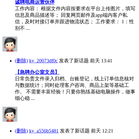
诚聘电商运营伙伴
工作内容： 根据文件内容按要求在平台上传图片，填写
信息及商品描述等； 回复网页邮件及app端内客户私
信，及时对接订单并跟进物流状态； 工作要求： 1：性
别不 ...
(删除)
ky_20073df0c
发表了新话题
前天 13:41
【急聘办公室文员】
日常负责文件录入归档、台账登记，线上订单信息核对
与数据统计；同时处理客户咨询、商品上架等基础工
作。 不需要丰富经验！只要你熟练基础电脑操作，做事
细心稳 ...
(删除)
ky_a556b5481
发表了新话题
前天 12:21