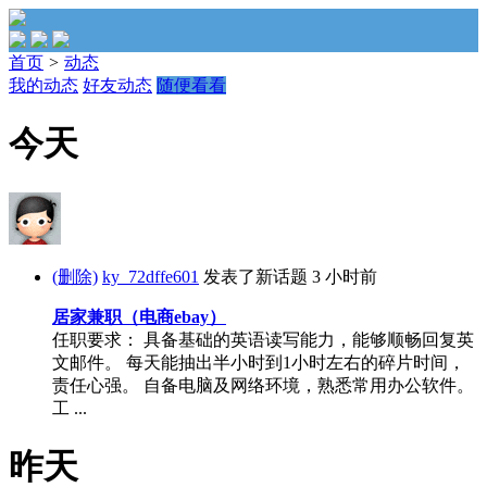
首页
>
动态
我的动态
好友动态
随便看看
今天
(删除)
ky_72dffe601
发表了新话题
3 小时前
居家兼职（电商ebay）
任职要求： 具备基础的英语读写能力，能够顺畅回复英
文邮件。 每天能抽出半小时到1小时左右的碎片时间，
责任心强。 自备电脑及网络环境，熟悉常用办公软件。
工 ...
昨天