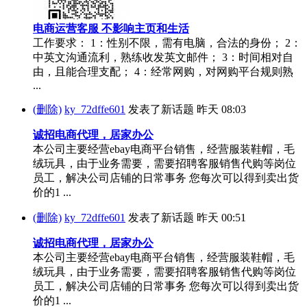
电商运营客服 不影响主页和生活
工作要求： 1：性别不限，需有电脑，合法的身份； 2：
中英文沟通流利，熟练收发英文邮件； 3：时间相对自
由，且能合理支配； 4：经常网购，对网购平台规则熟
...
(删除)
ky_72dffe601
发表了新话题
昨天 08:03
诚招电商代理，居家办公
本公司主要经营ebay电商平台销售，经营服装鞋帽，毛
绒玩具，由于业务需要，需要招聘客服销售代购等岗位
员工，解决公司店铺的日常事务 您每次可以得到卖出货
价的1 ...
(删除)
ky_72dffe601
发表了新话题
昨天 00:51
诚招电商代理，居家办公
本公司主要经营ebay电商平台销售，经营服装鞋帽，毛
绒玩具，由于业务需要，需要招聘客服销售代购等岗位
员工，解决公司店铺的日常事务 您每次可以得到卖出货
价的1 ...