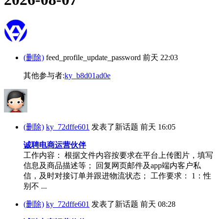
(删除)
feed_profile_update_password
前天 22:03
其他参与者:
ky_b8d01ad0e
(删除)
ky_72dffe601
发表了新话题
前天 16:05
诚聘电商运营伙伴
工作内容： 根据文件内容按要求在平台上传图片，填写
信息及商品描述等； 回复网页邮件及app端内客户私
信，及时对接订单并跟进物流状态； 工作要求： 1：性
别不 ...
(删除)
ky_72dffe601
发表了新话题
前天 08:28