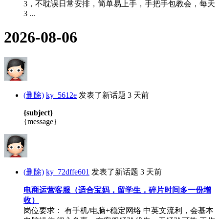
3，不耽误日常安排，简单易上手，手把手包教会，每天
3 ...
2026-08-06
(删除)
ky_5612e
发表了新话题
3 天前
{subject}
{message}
(删除)
ky_72dffe601
发表了新话题
3 天前
电商运营客服（适合宝妈，留学生，碎片时间多一份增
收）
岗位要求： 有手机/电脑+稳定网络 中英文流利，会基本