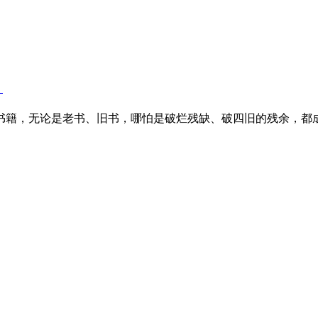
）
书籍，无论是老书、旧书，哪怕是破烂残缺、破四旧的残余，都成了