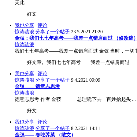
天此 ...
好文
我也分享
|
评论
惊涛骇浪
分享了一个帖子
23.5.2021 21:20
金弢：我们七七年高考——我差一点错肩而过 （修改稿
惊涛骇浪
我们七七年高考——我差一点错肩而过 金弢 当时，一切
好文章。我们七七年高考——我差一点错肩而过
我也分享
|
评论
惊涛骇浪
分享了一个帖子
9.4.2021 09:09
金弢—— 德意志思考
惊涛骇浪
德意志思考 作者 金弢 ———总理跪下去，百姓抬起头 ...
好文
我也分享
|
评论
惊涛骇浪
分享了一个帖子
8.2.2021 14:11
金弢—— 春吃荠菜 （散文）