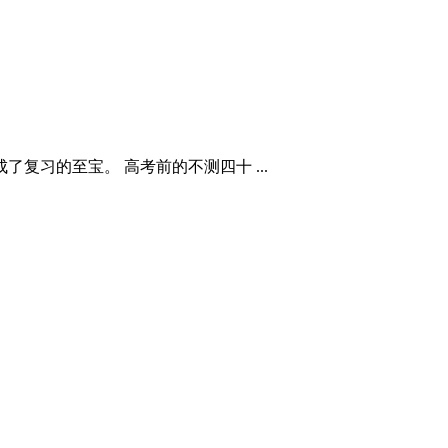
复习的至宝。 高考前的不测四十 ...