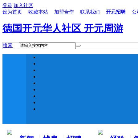
登录
加入社区
设为首页
收藏本站
加盟合作
联系我们
开元招聘
公
德国开元华人社区 开元周游
搜索