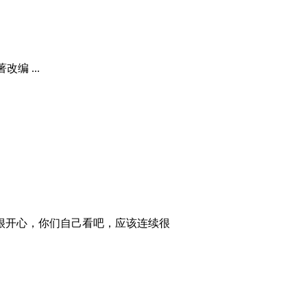
编 ...
很开心，你们自己看吧，应该连续很