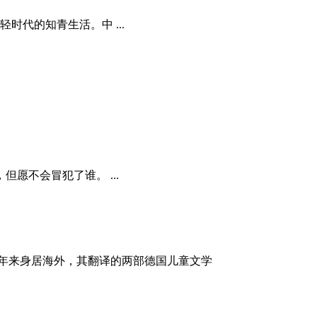
时代的知青生活。中 ...
愿不会冒犯了谁。 ...
年来身居海外，其翻译的两部德国儿童文学