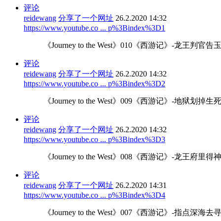
评论
reidewang
分享了一个网址
26.2.2020 14:32
https://www.youtube.co ... p%3Bindex%3D1
《Journey to the West》010《西游记》
评论
reidewang
分享了一个网址
26.2.2020 14:32
https://www.youtube.co ... p%3Bindex%3D2
《Journey to the West》009《西游记》-
评论
reidewang
分享了一个网址
26.2.2020 14:32
https://www.youtube.co ... p%3Bindex%3D3
《Journey to the West》008《西游记》-
评论
reidewang
分享了一个网址
26.2.2020 14:31
https://www.youtube.co ... p%3Bindex%3D4
《Journey to the West》007《西游记》-