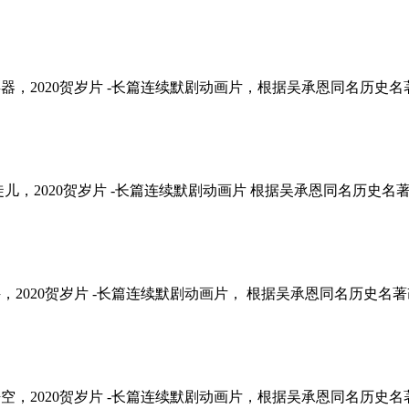
操练徒儿抢兵器，2020贺岁片 -长篇连续默剧动画片，根据吴承恩同名历史名著改
回山除霸救徒儿，2020贺岁片 -长篇连续默剧动画片 根据吴承恩同名历史名著改
士深夜传秘诀，2020贺岁片 -长篇连续默剧动画片， 根据吴承恩同名历史名
拜师得名孙悟空，2020贺岁片 -长篇连续默剧动画片，根据吴承恩同名历史名著改