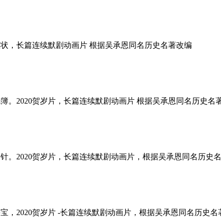
-龙王判官告玉状，长篇连续默剧动画片 根据吴承恩同名历史名著改编
地狱划掉生死簿。2020贺岁片，长篇连续默剧动画片 根据吴承恩同名历史名著改
龙王府里得神针。2020贺岁片，长篇连续默剧动画片，根据吴承恩同名历史名著
指点深海去寻宝，2020贺岁片 -长篇连续默剧动画片，根据吴承恩同名历史名著改