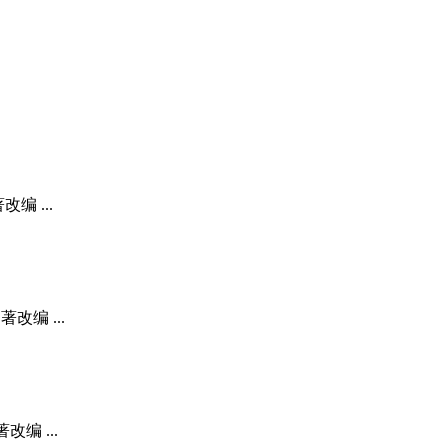
编 ...
改编 ...
编 ...