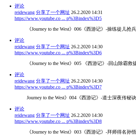
评论
reidewang
分享了一个网址
26.2.2020 14:31
https://www.youtube.co ... p%3Bindex%3D5
《Journey to the West》006《西游记》-
评论
reidewang
分享了一个网址
26.2.2020 14:30
https://www.youtube.co ... p%3Bindex%3D6
《Journey to the West》005 《西游记》-
评论
reidewang
分享了一个网址
26.2.2020 14:30
https://www.youtube.co ... p%3Bindex%3D7
Journey to the West》004《西游记》-道
评论
reidewang
分享了一个网址
26.2.2020 14:30
https://www.youtube.co ... p%3Bindex%3D8
《Journey to the West》003《西游记》-