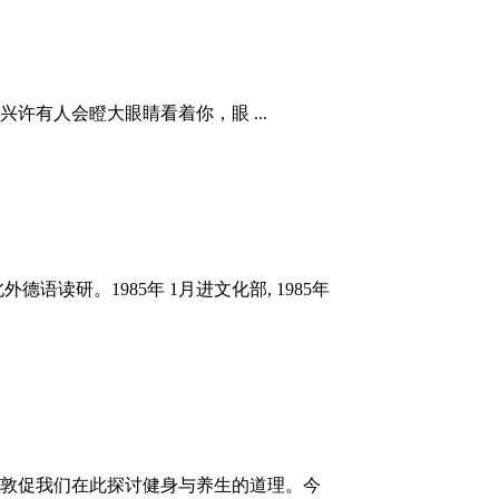
许有人会瞪大眼睛看着你，眼 ...
读研。1985年 1月进文化部, 1985年
要，敦促我们在此探讨健身与养生的道理。今