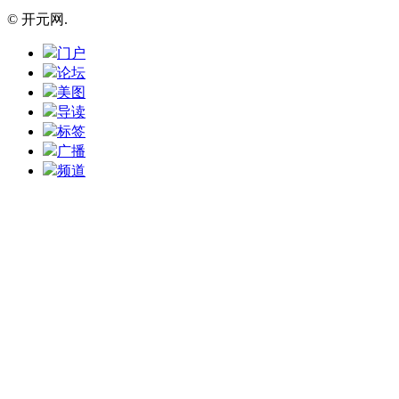
© 开元网.
门户
论坛
美图
导读
标签
广播
频道