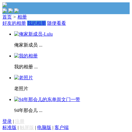
首页
>
相册
好友的相册
我的相册
随便看看
俺家新成员 ...
我的相册 ...
老照片
94年那会儿 ...
登录
|
注册
标准版
|
触屏版
|
电脑版
|
客户端