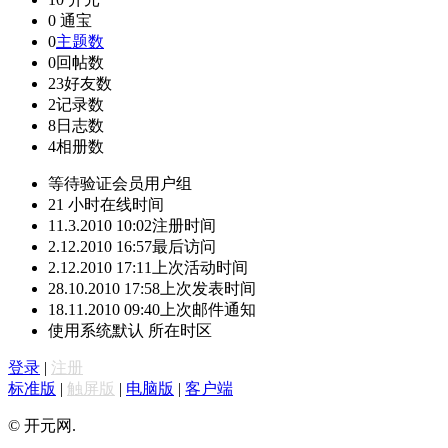
0
通宝
0
主题数
0
回帖数
23
好友数
2
记录数
8
日志数
4
相册数
等待验证会员
用户组
21 小时
在线时间
11.3.2010 10:02
注册时间
2.12.2010 16:57
最后访问
2.12.2010 17:11
上次活动时间
28.10.2010 17:58
上次发表时间
18.11.2010 09:40
上次邮件通知
使用系统默认
所在时区
登录
|
注册
标准版
|
触屏版
|
电脑版
|
客户端
© 开元网.