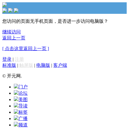
您访问的页面无手机页面，是否进一步访问电脑版？
继续访问
返回上一页
[ 点击这里返回上一页 ]
登录
|
注册
标准版
|
触屏版
|
电脑版
|
客户端
© 开元网.
门户
论坛
美图
导读
标签
广播
频道