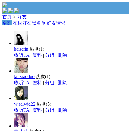
首页
>
好友
全部
在线好友
黑名单
好友请求
kaiserin
热度(
1
)
收听TA
|
资料
|
分组
|
删除
lanxiaoduo
热度(
1
)
收听TA
|
资料
|
分组
|
删除
wjsalwjd22
热度(
5
)
收听TA
|
资料
|
分组
|
删除