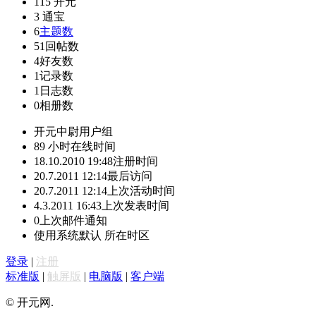
115
开元
3
通宝
6
主题数
51
回帖数
4
好友数
1
记录数
1
日志数
0
相册数
开元中尉
用户组
89 小时
在线时间
18.10.2010 19:48
注册时间
20.7.2011 12:14
最后访问
20.7.2011 12:14
上次活动时间
4.3.2011 16:43
上次发表时间
0
上次邮件通知
使用系统默认
所在时区
登录
|
注册
标准版
|
触屏版
|
电脑版
|
客户端
© 开元网.