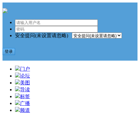
安全提问(未设置请忽略)
登录
门户
论坛
美图
导读
标签
广播
频道