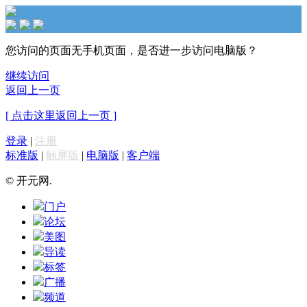
您访问的页面无手机页面，是否进一步访问电脑版？
继续访问
返回上一页
[ 点击这里返回上一页 ]
登录
|
注册
标准版
|
触屏版
|
电脑版
|
客户端
© 开元网.
门户
论坛
美图
导读
标签
广播
频道