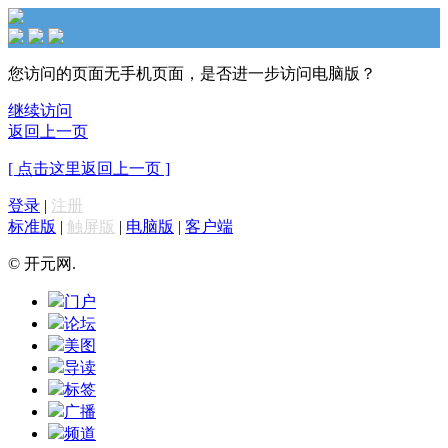
您访问的页面无手机页面，是否进一步访问电脑版？
继续访问
返回上一页
[ 点击这里返回上一页 ]
登录
|
注册
标准版
|
触屏版
|
电脑版
|
客户端
© 开元网.
门户
论坛
美图
导读
标签
广播
频道