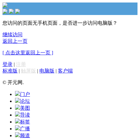
您访问的页面无手机页面，是否进一步访问电脑版？
继续访问
返回上一页
[ 点击这里返回上一页 ]
登录
|
注册
标准版
|
触屏版
|
电脑版
|
客户端
© 开元网.
门户
论坛
美图
导读
标签
广播
频道