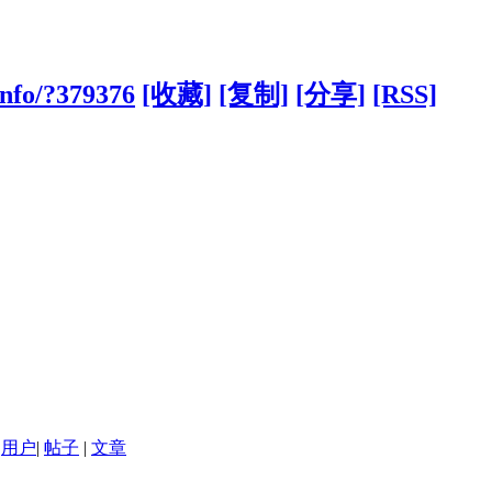
info/?379376
[收藏]
[复制]
[分享]
[RSS]
用户
|
帖子
|
文章