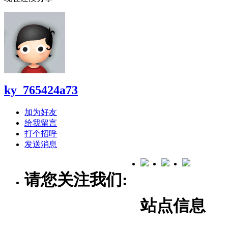
ky_765424a73
加为好友
给我留言
打个招呼
发送消息
请您关注我们:
站点信息