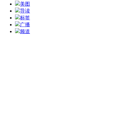
美图
导读
标签
广播
频道