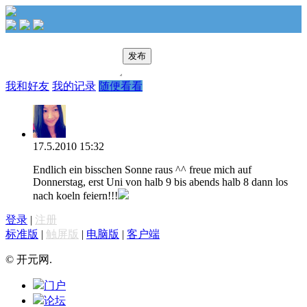
发布
我和好友
我的记录
随便看看
17.5.2010 15:32
Endlich ein bisschen Sonne raus ^^ freue mich auf
Donnerstag, erst Uni von halb 9 bis abends halb 8 dann los
nach koeln feiern!!!
登录
|
注册
标准版
|
触屏版
|
电脑版
|
客户端
© 开元网.
门户
论坛