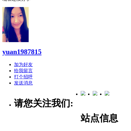
yuan1987815
加为好友
给我留言
打个招呼
发送消息
请您关注我们:
站点信息