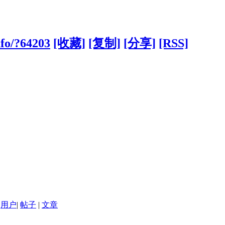
nfo/?64203
[收藏]
[复制]
[分享]
[RSS]
用户
|
帖子
|
文章