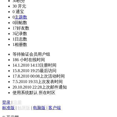
30
积分
30
开元
0
通宝
0
主题数
0
回帖数
17
好友数
3
记录数
1
日志数
1
相册数
等待验证会员
用户组
186 小时
在线时间
14.1.2010 14:13
注册时间
15.8.2010 19:25
最后访问
17.8.2010 00:08
上次活动时间
7.5.2010 19:33
上次发表时间
20.10.2010 22:28
上次邮件通知
使用系统默认
所在时区
登录
|
注册
标准版
|
触屏版
|
电脑版
|
客户端