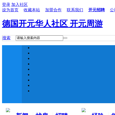
登录
加入社区
设为首页
收藏本站
加盟合作
联系我们
开元招聘
公
德国开元华人社区 开元周游
搜索