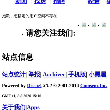
新闻
找房
招聘
经验
看板
租房
求职
分享
抱歉，您指定的用户空间不存在
请您关注我们:
站点信息
站点统计
|
举报
|
Archiver
|
手机版
|
小黑屋
Powered by
Discuz!
X3.2
© 2001-2014
Comsenz Inc.
GMT+1, 8.8.2026 15:16
关于我们
|
Apps