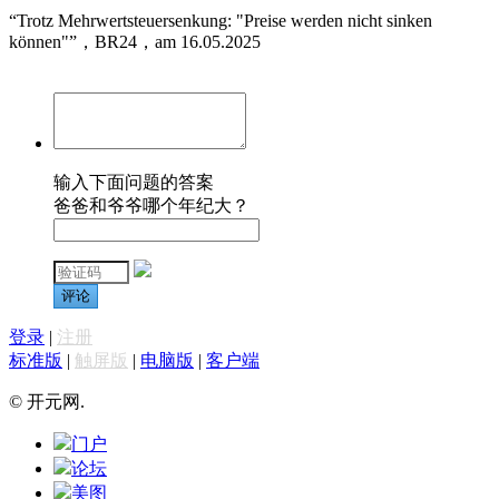
“Trotz Mehrwertsteuersenkung: "Preise werden nicht sinken
können"”，BR24，am 16.05.2025
输入下面问题的答案
爸爸和爷爷哪个年纪大？
评论
登录
|
注册
标准版
|
触屏版
|
电脑版
|
客户端
© 开元网.
门户
论坛
美图