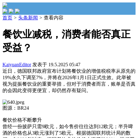
首页
>
头条新闻
>
查看内容
餐饮业减税，消费者能否真正
受益？
KaiyuanEditor
发表于 19.5.2025 05:47
近日，德国联邦政府宣布计划将餐饮业的增值税税率从原先的
19%永久下调至7%，并将在2026年1月1日正式生效。此举被
视为提振餐饮业的重要举措，但对于消费者而言，账单是否真
的会因此变得更便宜，却仍然存有疑问。
图源：BR24
餐饮价格不断攀升
曾经一份披萨只需9欧元，如今售价往往达到12欧元；半升啤
酒的价格也从3欧元涨到了5欧元。根据德国联邦统计局的数