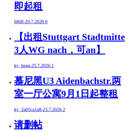
即起租
6868
-
29.7.2026
0
【出租Stuttgart Stadtmitte
3人WG nach，可an】
ky_heag
-
25.7.2026
1
慕尼黑U3 Aidenbachstr.两
室一厅公寓9月1日起整租
ky_2a05ca1a8
-
23.7.2026
2
请删帖