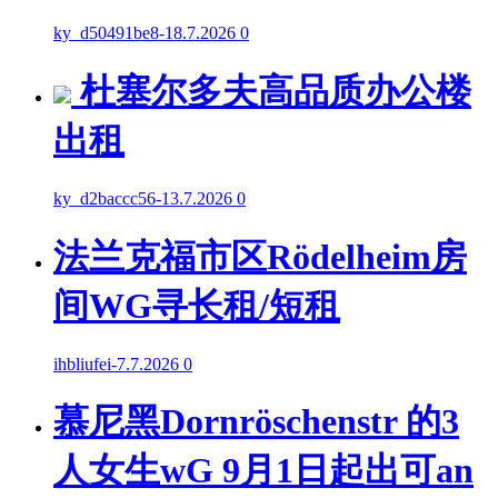
ky_d50491be8
-
18.7.2026
0
杜塞尔多夫高品质办公楼
出租
ky_d2baccc56
-
13.7.2026
0
法兰克福市区Rödelheim房
间WG寻长租/短租
ihbliufei
-
7.7.2026
0
慕尼黑Dornröschenstr 的3
人女生wG 9月1日起出可an