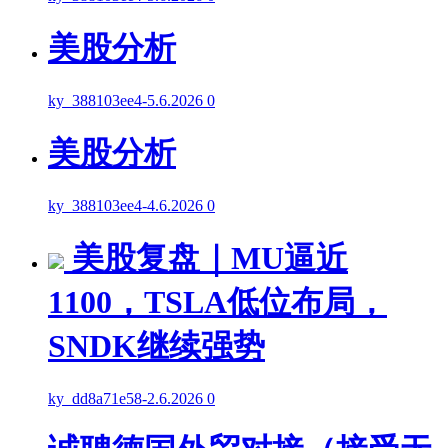
美股分析
ky_388103ee4
-
5.6.2026
0
美股分析
ky_388103ee4
-
4.6.2026
0
美股复盘｜MU逼近
1100，TSLA低位布局，
SNDK继续强势
ky_dd8a71e58
-
2.6.2026
0