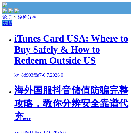
论坛
>
经验分享
发帖
iTunes Card USA: Where to
Buy Safely & How to
Redeem Outside US
ky_8d903f8a7
-
6.7.2026
0
海外国服抖音储值防骗完整
攻略，教你分辨安全靠谱代
充...
ky_8d903f8a7
-
17.6.2026
0