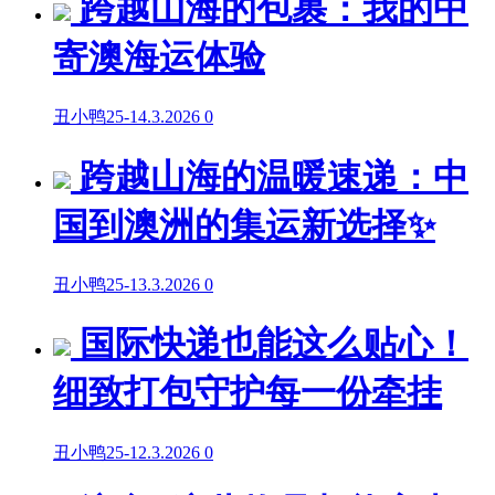
跨越山海的包裹：我的中
寄澳海运体验
丑小鸭25
-
14.3.2026
0
跨越山海的温暖速递：中
国到澳洲的集运新选择✨
丑小鸭25
-
13.3.2026
0
国际快递也能这么贴心！
细致打包守护每一份牵挂
丑小鸭25
-
12.3.2026
0