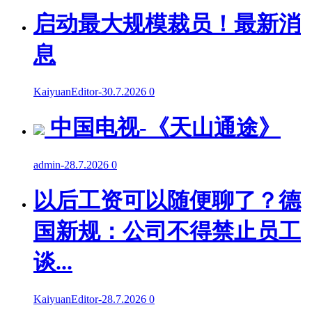
启动最大规模裁员！最新消
息
KaiyuanEditor
-
30.7.2026
0
中国电视-《天山通途》
admin
-
28.7.2026
0
以后工资可以随便聊了？德
国新规：公司不得禁止员工
谈...
KaiyuanEditor
-
28.7.2026
0