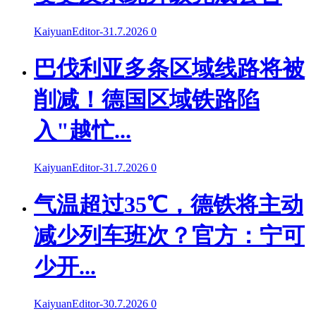
KaiyuanEditor
-
31.7.2026
0
巴伐利亚多条区域线路将被
削减！德国区域铁路陷
入"越忙...
KaiyuanEditor
-
31.7.2026
0
气温超过35℃，德铁将主动
减少列车班次？官方：宁可
少开...
KaiyuanEditor
-
30.7.2026
0