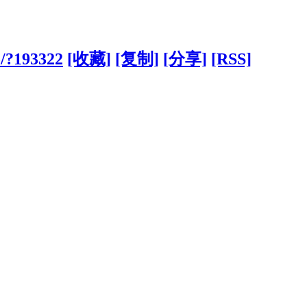
o/?193322
[收藏]
[复制]
[分享]
[RSS]