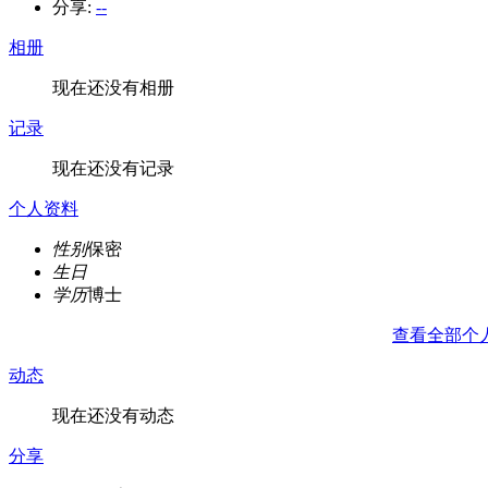
分享:
--
相册
现在还没有相册
记录
现在还没有记录
个人资料
性别
保密
生日
学历
博士
查看全部个
动态
现在还没有动态
分享