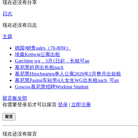
现在还没有分享
日志
现在还没有日志
主题
德国)销售sales（70-80W）
埃森Kettwig公寓出租
Garching wg，3月1日起，长租可an
慕尼黑好房出长租nach
慕尼黑Hirschgarten单人公寓2026年2月整月出短租
慕尼黑Pasing车站旁4人女生WG出长租nach, 可an
Gowow慕尼黑招聘Working Student
留言板
全部
你需要登录后才可以留言
登录
|
立即注册
留言
现在还没有留言