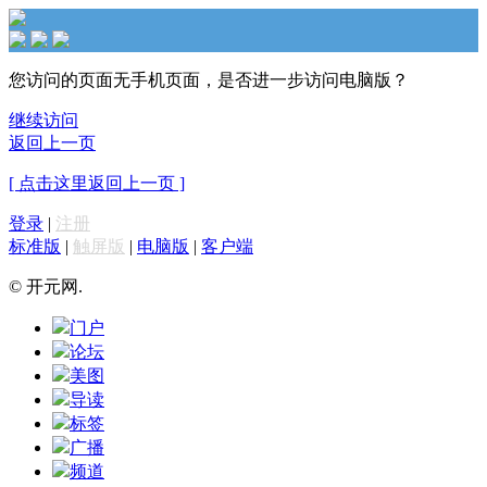
您访问的页面无手机页面，是否进一步访问电脑版？
继续访问
返回上一页
[ 点击这里返回上一页 ]
登录
|
注册
标准版
|
触屏版
|
电脑版
|
客户端
© 开元网.
门户
论坛
美图
导读
标签
广播
频道