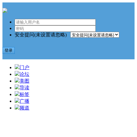
安全提问(未设置请忽略)
登录
门户
论坛
美图
导读
标签
广播
频道