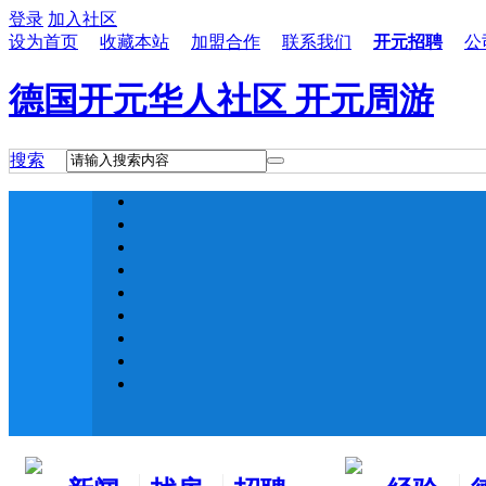
登录
加入社区
设为首页
收藏本站
加盟合作
联系我们
开元招聘
公
德国开元华人社区 开元周游
搜索