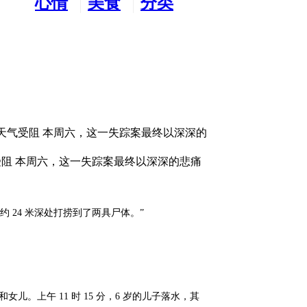
心情
美食
分类
水吧
天地
广告
因天气受阻 本周六，这一失踪案最终以深深的
受阻 本周六，这一失踪案最终以深深的悲痛
24 米深处打捞到了两具尸体。”
儿。上午 11 时 15 分，6 岁的儿子落水，其