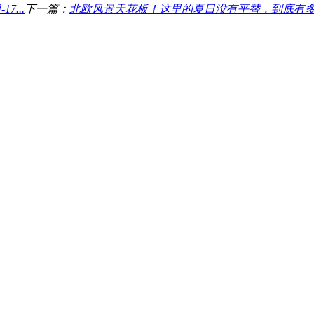
...
下一篇：
北欧风景天花板！这里的夏日没有平替，到底有