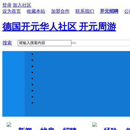
登录
加入社区
设为首页
收藏本站
加盟合作
联系我们
开元招聘
公
德国开元华人社区 开元周游
搜索