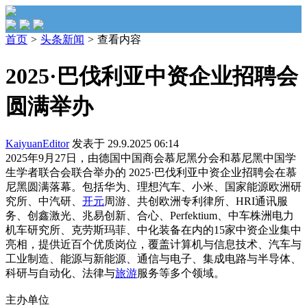
首页
>
头条新闻
>
查看内容
2025·巴伐利亚中资企业招聘会
圆满举办
KaiyuanEditor
发表于 29.9.2025 06:14
2025年9月27日，由德国中国商会慕尼黑分会和慕尼黑中国学
生学者联合会联合举办的 2025·巴伐利亚中资企业招聘会在慕
尼黑圆满落幕。包括华为、理想汽车、小米、国家能源欧洲研
究所、中汽研、
开元
周游、共创欧洲专利律所、HRI通讯服
务、创鑫激光、兆易创新、合心、Perfektium、中车株洲电力
机车研究所、克劳斯玛菲、中化装备在内的15家中资企业集中
亮相，提供近百个优质岗位，覆盖计算机与信息技术、汽车与
工业制造、能源与新能源、通信与电子、集成电路与半导体、
科研与自动化、法律与
旅游
服务等多个领域。
主办单位