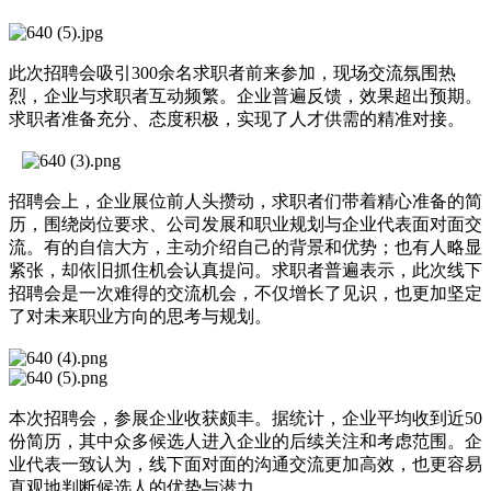
此次招聘会吸引300余名求职者前来参加，现场交流氛围热
烈，企业与求职者互动频繁。企业普遍反馈，效果超出预期。
求职者准备充分、态度积极，实现了人才供需的精准对接。
招聘会上，企业展位前人头攒动，求职者们带着精心准备的简
历，围绕岗位要求、公司发展和职业规划与企业代表面对面交
流。有的自信大方，主动介绍自己的背景和优势；也有人略显
紧张，却依旧抓住机会认真提问。求职者普遍表示，此次线下
招聘会是一次难得的交流机会，不仅增长了见识，也更加坚定
了对未来职业方向的思考与规划。
本次招聘会，参展企业收获颇丰。据统计，企业平均收到近50
份简历，其中众多候选人进入企业的后续关注和考虑范围。企
业代表一致认为，线下面对面的沟通交流更加高效，也更容易
直观地判断候选人的优势与潜力。