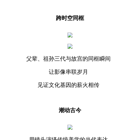
跨时空同框
父辈、祖孙三代与故宫的同框瞬间
让影像串联岁月
见证文化基因的薪火相传
潮动古今
用镜头演绎传统美学的当代表达