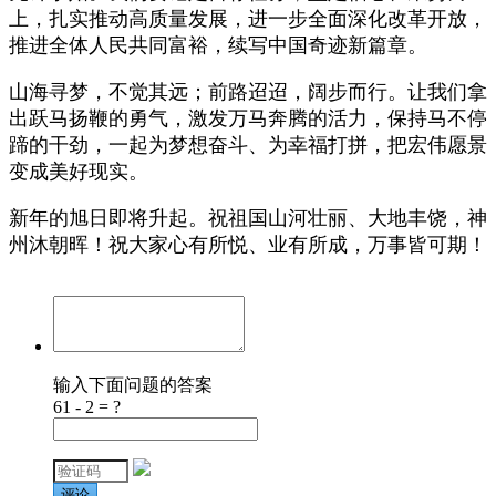
上，扎实推动高质量发展，进一步全面深化改革开放，
推进全体人民共同富裕，续写中国奇迹新篇章。
山海寻梦，不觉其远；前路迢迢，阔步而行。让我们拿
出跃马扬鞭的勇气，激发万马奔腾的活力，保持马不停
蹄的干劲，一起为梦想奋斗、为幸福打拼，把宏伟愿景
变成美好现实。
新年的旭日即将升起。祝祖国山河壮丽、大地丰饶，神
州沐朝晖！祝大家心有所悦、业有所成，万事皆可期！
输入下面问题的答案
61 - 2 = ?
评论