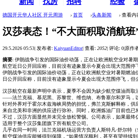
新闻
找房
招聘
经验
看板
租房
求职
分享
德国开元华人社区 开元周游
›
首页
›
头条新闻
›
查看内
汉莎表态！“不大面积取消航班
29.5.2026 05:53
|
发布者:
KaiyuanEditor
|
查看:
2052
|
评论: 0
|
原作者: 
摘要
: 伊朗战争引发的国际油价动荡，正在让欧洲航空业对暑
航空近日公开回应称，目前没有迹象显示今夏会出现大范围停飞， 
伊朗战争引发的国际油价动荡，正在让欧洲航空业对暑期燃油
日公开回应称，目前没有迹象显示今夏会出现大范围停飞，但
汉莎航空在最新声明中表示，夏季不会因为缺少航空煤油而取消航班
——法兰克福、慕尼黑、苏黎世、维也纳、布鲁塞尔和罗马，
针对外界对于霍尔木兹海峡局势的担忧，弗兰克斯解释称，供
来自北美和非洲的供应进行弥补。同时，欧洲炼油厂目前也已
不过，汉莎方面显然并未完全放松警惕。公司表示，如果最终
适用于整个汉莎集团旗下所有航空公司。
几乎在同一时间，法兰克福机场运营方负责人斯特凡·舒尔特（St
航空煤油供应能够得到保障，“如果情况顺利，甚至有望持续到