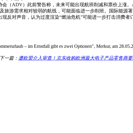
（ADV）此前警告称，未来可能出现航班削减和票价上涨。ADV
空以及旅游需求相对较弱的航线，可能面临进一步削班。国际能源署
出现反对声音，认为过度渲染“燃油危机”可能进一步打击消费者
merurlaub – im Ernstfall gibt es zwei Optionen", Merkur, am 28.05.
下一篇：
遭欧盟介入审查！京东收购欧洲最大电子产品零售商要