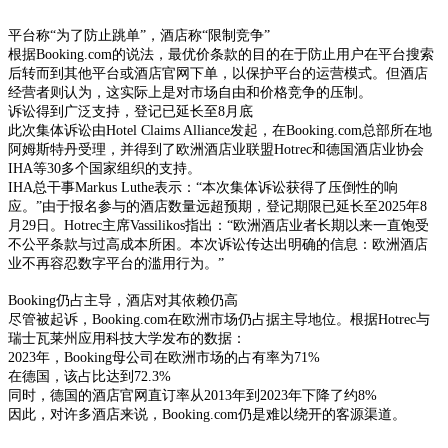
平台称“为了防止跳单”，酒店称“限制竞争”
根据Booking.com的说法，最优价条款的目的在于防止用户在平台搜索
后转而到其他平台或酒店官网下单，以保护平台的运营模式。但酒店
经营者则认为，这实际上是对市场自由和价格竞争的压制。
诉讼得到广泛支持，登记已延长至8月底
此次集体诉讼由Hotel Claims Alliance发起，在Booking.com总部所在地
阿姆斯特丹受理，并得到了欧洲酒店业联盟Hotrec和德国酒店业协会
IHA等30多个国家组织的支持。
IHA总干事Markus Luthe表示：“本次集体诉讼获得了压倒性的响
应。”由于报名参与的酒店数量远超预期，登记期限已延长至2025年8
月29日。Hotrec主席Vassilikos指出：“欧洲酒店业者长期以来一直饱受
不公平条款与过高成本所困。本次诉讼传达出明确的信息：欧洲酒店
业不再容忍数字平台的滥用行为。”
Booking仍占主导，酒店对其依赖仍高
尽管被起诉，Booking.com在欧洲市场仍占据主导地位。根据Hotrec与
瑞士瓦莱州应用科技大学发布的数据：
2023年，Booking母公司在欧洲市场的占有率为71%
在德国，该占比达到72.3%
同时，德国的酒店官网直订率从2013年到2023年下降了约8%
因此，对许多酒店来说，Booking.com仍是难以绕开的客源渠道。