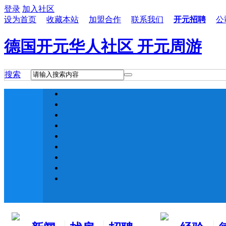
登录
加入社区
设为首页
收藏本站
加盟合作
联系我们
开元招聘
公
德国开元华人社区 开元周游
搜索