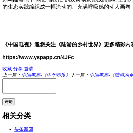
的生态实践编织成一幅流动的、充满呼吸感的动人画卷
《中国电视》邀您
关注
《陆游的乡村世界》
更多精彩内
https://www.yspapp.cn/4JFc
收藏
分享
邀请
上一篇：
中国电视-《中华器度》
下一篇：
中国电视-《陆游的
评论
相关分类
头条新闻