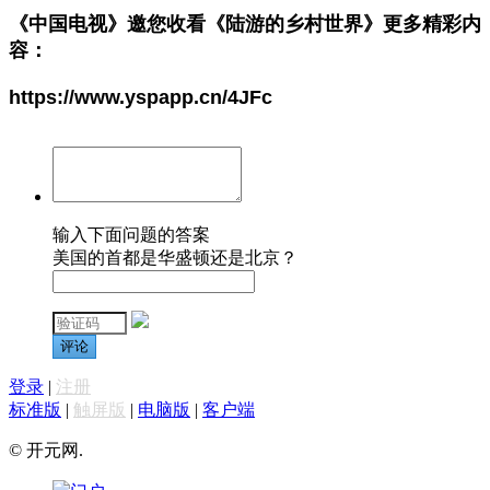
《中国电视》邀您收看
《陆游的乡村世界》
更多精彩内
容：
https://www.yspapp.cn/4JFc
输入下面问题的答案
美国的首都是华盛顿还是北京？
评论
登录
|
注册
标准版
|
触屏版
|
电脑版
|
客户端
© 开元网.