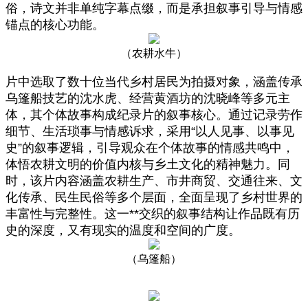
俗，诗文并非单纯字幕点缀，而是承担叙事引导与情感
锚点的核心功能。
（农耕水牛）
片中选取了数十位当代乡村居民为拍摄对象，涵盖传承
乌篷船技艺的沈水虎、经营黄酒坊的沈晓峰等多元主
体，其个体故事构成纪录片的叙事核心。通过记录劳作
细节、生活琐事与情感诉求，采用“以人见事、以事见
史”的叙事逻辑，引导观众在个体故事的情感共鸣中，
体悟农耕文明的价值内核与乡土文化的精神魅力。同
时，该片内容涵盖农耕生产、市井商贸、交通往来、文
化传承、民生民俗等多个层面，全面呈现了乡村世界的
丰富性与完整性。这一**交织的叙事结构让作品既有历
史的深度，又有现实的温度和空间的广度。
（乌篷船）