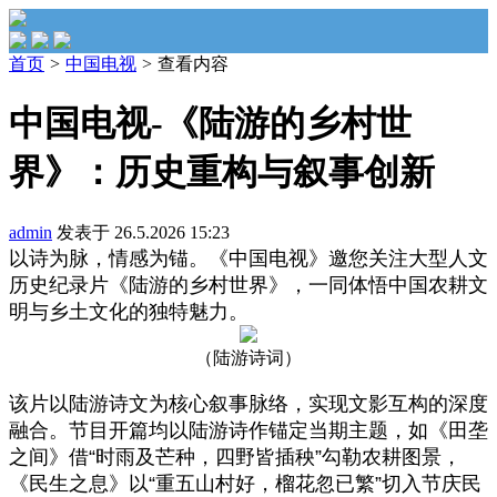
首页
>
中国电视
>
查看内容
中国电视-《陆游的乡村世
界》：历史重构与叙事创新
admin
发表于 26.5.2026 15:23
以诗为脉，情感为锚。《中国电视》邀您关注大型人文
历史纪录片《陆游的乡村世界》，一同体悟中国农耕文
明与乡土文化的独特魅力。
（陆游诗词）
该片以陆游诗文为核心叙事脉络，实现文影互构的深度
融合。节目开篇均以陆游诗作锚定当期主题，如《田垄
之间》借“时雨及芒种，四野皆插秧”勾勒农耕图景，
《民生之息》以“重五山村好，榴花忽已繁”切入节庆民