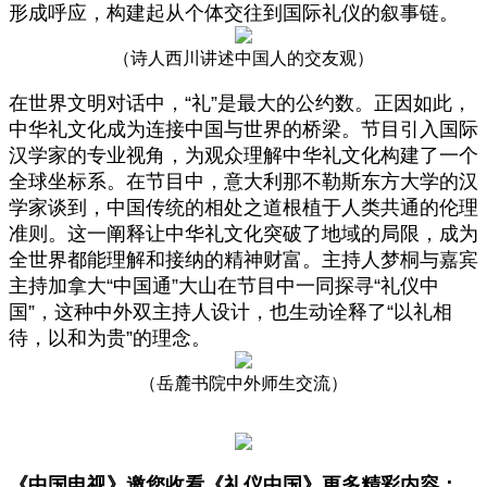
形成呼应，构建起从个体交往到国际礼仪的叙事链。
（诗人西川讲述中国人的交友观）
在世界文明对话中，“礼”是最大的公约数。正因如此，
中华礼文化成为连接中国与世界的桥梁。节目引入国际
汉学家的专业视角，为观众理解中华礼文化构建了一个
全球坐标系。在节目中，意大利那不勒斯东方大学的汉
学家谈到，中国传统的相处之道根植于人类共通的伦理
准则。这一阐释让中华礼文化突破了地域的局限，成为
全世界都能理解和接纳的精神财富。主持人梦桐与嘉宾
主持加拿大“中国通”大山在节目中一同探寻“礼仪中
国”，这种中外双主持人设计，也生动诠释了“以礼相
待，以和为贵”的理念。
（岳麓书院中外师生交流）
《中国电视》邀您收看
《礼仪中国》
更多精彩内容：