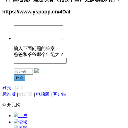
https://www.yspapp.cn/4DaI
输入下面问题的答案
爸爸和爷爷哪个年纪大？
评论
登录
|
注册
标准版
|
触屏版
|
电脑版
|
客户端
© 开元网.
门户
论坛