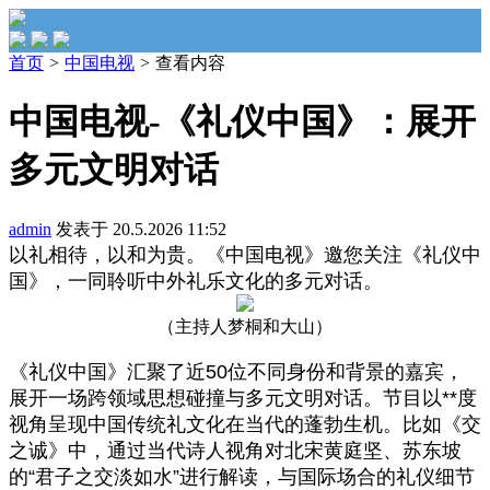
首页
>
中国电视
>
查看内容
中国电视-《礼仪中国》：展开
多元文明对话
admin
发表于 20.5.2026 11:52
以礼相待，以和为贵。《中国电视》邀您关注《礼仪中
国》，一同聆听中外礼乐文化的多元对话。
（主持人梦桐和大山）
《礼仪中国》汇聚了近50位不同身份和背景的嘉宾，
展开一场跨领域思想碰撞与多元文明对话。节目以**度
视角呈现中国传统礼文化在当代的蓬勃生机。比如《交
之诚》中，通过当代诗人视角对北宋黄庭坚、苏东坡
的“君子之交淡如水”进行解读，与国际场合的礼仪细节