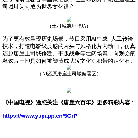
司城址为何成为世界文化遗产。
（土司城遗址牌坊）
为了更有效呈现历史场景，节目采用AI生成+人工转绘
技术，打造电影级质感的片头与风格化片内动画，仿真
还原唐崖土司城修建、平叛战争等壮阔场景，向观众阐
释这片土地是如何被塑造成武陵文化沉积带的活化石。
（
AI还原唐崖土司城衙署区）
《中国电视》邀您
关注《唐崖六百年》
更多精彩内容：
https://www.yspapp.cn/5GrP