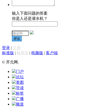
输入下面问题的答案
你是人还是灌水机？
评论
登录
|
注册
标准版
|
触屏版
|
电脑版
|
客户端
© 开元网.
门户
论坛
美图
导读
标签
广播
频道