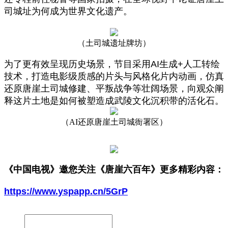
司城址为何成为世界文化遗产。
（土司城遗址牌坊）
为了更有效呈现历史场景，节目采用AI生成+人工转绘
技术，打造电影级质感的片头与风格化片内动画，仿真
还原唐崖土司城修建、平叛战争等壮阔场景，向观众阐
释这片土地是如何被塑造成武陵文化沉积带的活化石。
（
AI还原唐崖土司城衙署区）
《中国电视》邀您
关注《唐崖六百年》
更多精彩内容：
https://www.yspapp.cn/5GrP