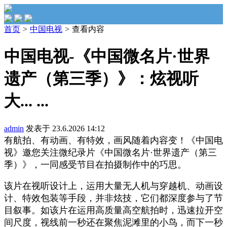
首页
>
中国电视
>
查看内容
中国电视-《中国微名片·世界
遗产（第三季）》：炫视听
大... ...
admin
发表于 23.6.2026 14:12
有航拍、有动画、有特效，画风随着内容变！《中国电
视》邀您关注微纪录片《中国微名片·世界遗产（第三
季）》，一同感受节目在拍摄制作中的巧思。
该片在视听设计上，运用大量无人机与穿越机、动画设
计、特效包装等手段，并非炫技，它们都深度参与了节
目叙事。如该片在运用高质量高空航拍时，迅速拉开空
间尺度，视线前一秒还在聚焦泥滩里的小鸟，而下一秒