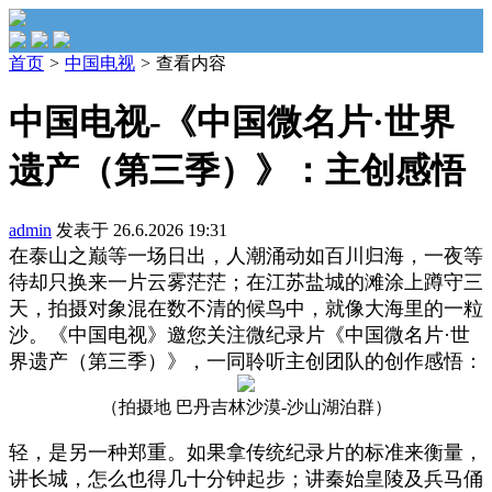
首页
>
中国电视
>
查看内容
中国电视-《中国微名片·世界
遗产（第三季）》：主创感悟
admin
发表于 26.6.2026 19:31
在泰山之巅等一场日出，人潮涌动如百川归海，一夜等
待却只换来一片云雾茫茫；在江苏盐城的滩涂上蹲守三
天，拍摄对象混在数不清的候鸟中，就像大海里的一粒
沙。《中国电视》邀您关注微纪录片《中国微名片·世
界遗产（第三季）》，一同聆听主创团队的创作感悟：
（拍摄地
巴丹吉林沙漠
-沙山湖泊群）
轻，是另一种郑重。如果拿传统纪录片的标准来衡量，
讲长城，怎么也得几十分钟起步；讲秦始皇陵及兵马俑