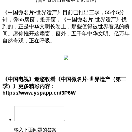
（普洱景迈山古茶林文化景观）
《中国微名片•世界遗产》目前已推出三季，55个5分
钟，像55扇窗，推开窗，《中国微名片·世界遗产》找
到的，正是中华文明长卷上，那些值得被世界看见的瞬
间。愿你推开这扇窗，窗外，五千年中华文明、亿万年
自然奇观，正在呼吸。
《中国电视》邀您收看
《中国微名片·世界遗产（第三
季）》
更多精彩内容：
https://www.yspapp.cn/3P6W
输入下面问题的答案