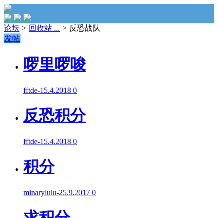
论坛
>
回收站 ...
>
反恐战队
发帖
啰里啰唆
fftde
-
15.4.2018
0
反恐积分
fftde
-
15.4.2018
0
积分
minarylulu
-
25.9.2017
0
求积分