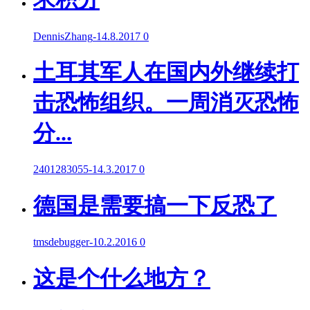
DennisZhang
-
14.8.2017
0
土耳其军人在国内外继续打
击恐怖组织。一周消灭恐怖
分...
2401283055
-
14.3.2017
0
德国是需要搞一下反恐了
tmsdebugger
-
10.2.2016
0
这是个什么地方？