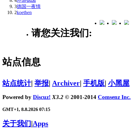
4
环游德国
3
德国一夜情
2
koethen
请您关注我们:
站点信息
站点统计
|
举报
|
Archiver
|
手机版
|
小黑屋
Powered by
Discuz!
X3.2
© 2001-2014
Comsenz Inc.
GMT+1, 8.8.2026 07:15
关于我们
|
Apps