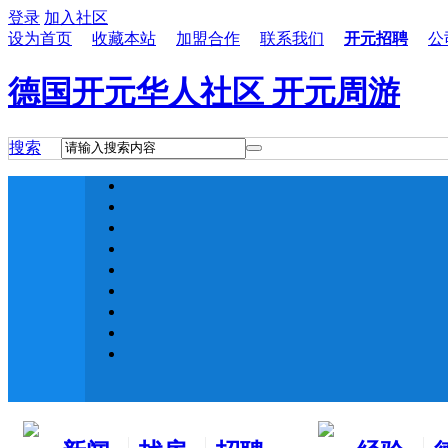
登录
加入社区
设为首页
收藏本站
加盟合作
联系我们
开元招聘
公
德国开元华人社区 开元周游
搜索