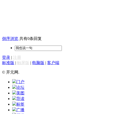
倒序浏览
共有0条回复
登录
|
注册
标准版
|
触屏版
|
电脑版
|
客户端
© 开元网.
门户
论坛
美图
导读
标签
广播