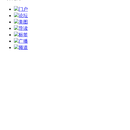
门户
论坛
美图
导读
标签
广播
频道