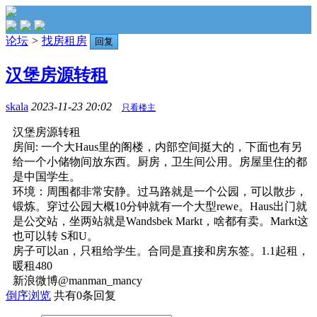
论坛
>
找房租房
回复
汉堡房源转租
skala
2023-11-23 20:02
只看楼主
汉堡房源转租
房间: 一个大Haus里的阁楼，内部空间挺大的，下面也有另
给一个小储物间放东西。厨房，卫生间公用。房屋里住的都
是中国学生。
环境：周围都非常安静。过马路就是一个公园，可以散步，
锻炼。穿过公园大概10分钟就有一个大型rewe。Haus出门就
是公交站，坐两站就是Wandsbek Markt，啥都有卖。Markt这
也可以转 S和U。
房子可以an，只租给学生。合同是直接和房东签。1.1起租，
暖租480
新浪微博@manman_mancy
倒序浏览
共有0条回复