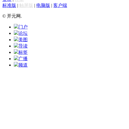
标准版
|
触屏版
|
电脑版
|
客户端
© 开元网.
门户
论坛
美图
导读
标签
广播
频道