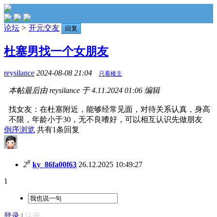
论坛
>
开元交友
回复
杜塞男找一个女朋友
reysilance
2024-08-08 21:04
只看楼主
本帖最后由 reysilance 于 4.11.2024 01:06 编辑
找女友：在杜塞附近，能够经常见面，对待关系认真，身高
不限，年龄小于30，无不良嗜好，可以相互认识先做朋友
倒序浏览
共有1条回复
#
2
ky_86fa00f63
26.12.2025 10:49:27
1
登录
|
注册