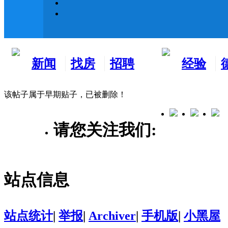
新闻
找房
招聘
经验
看板
租房
求职
分享
该帖子属于早期贴子，已被删除！
请您关注我们:
站点信息
站点统计
|
举报
|
Archiver
|
手机版
|
小黑屋