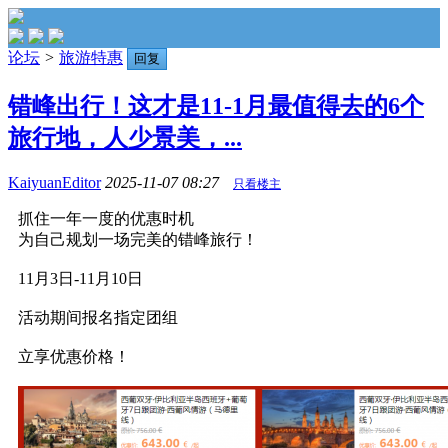
论坛
>
旅游特惠
回复
错峰出行！这才是11-1月最值得去的6个
旅行地，人少景美，...
KaiyuanEditor
2025-11-07 08:27
只看楼主
抓住一年一度的优惠时机
为自己规划一场完美的错峰旅行！
11月3日-11月10日
活动期间报名指定团组
立享优惠价格！