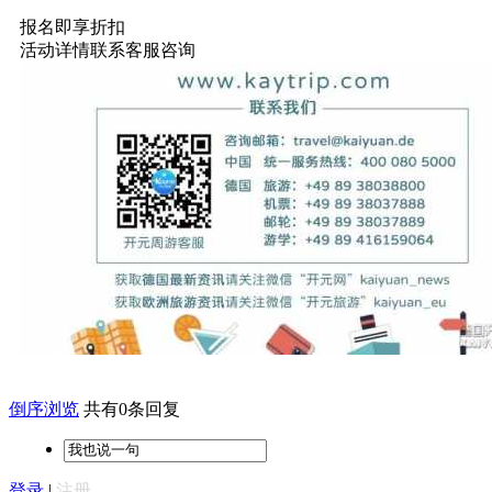
报名即享折扣
活动详情联系客服咨询
倒序浏览
共有0条回复
登录
|
注册