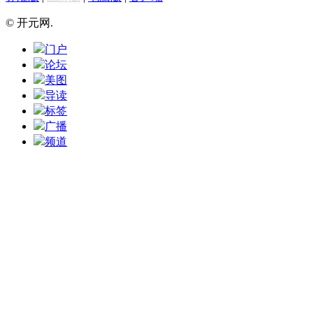
© 开元网.
门户
论坛
美图
导读
标签
广播
频道